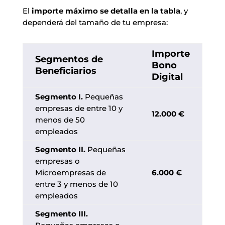
El
importe máximo se detalla en la tabla
, y
dependerá del tamaño de tu empresa:
Importe
Segmentos de
Bono
Beneficiarios
Digital
Segmento I.
Pequeñas
empresas de entre 10 y
12.000 €
menos de 50
empleados
Segmento II.
Pequeñas
empresas o
Microempresas de
6.000 €
entre 3 y menos de 10
empleados
Segmento III.