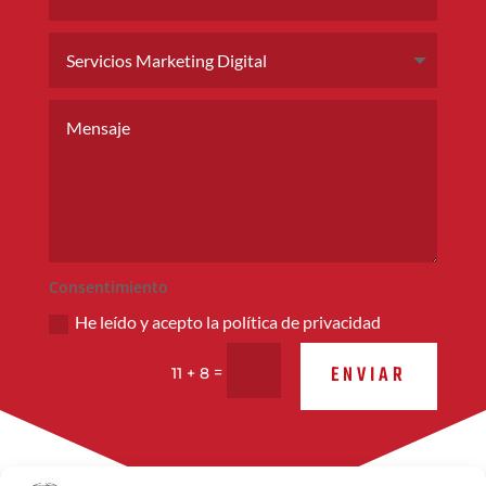
Consentimiento
He leído y acepto la política de privacidad
ENVIAR
=
11 + 8