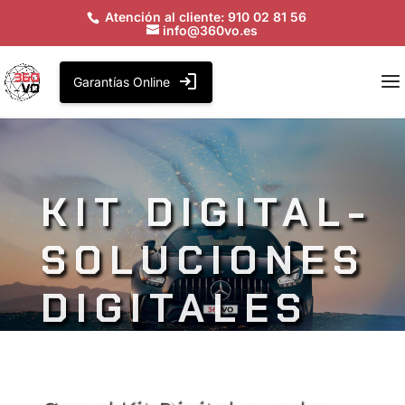
Atención al cliente: 910 02 81 56
info@360vo.es
Garantías Online
KIT DIGITAL-
SOLUCIONES
DIGITALES