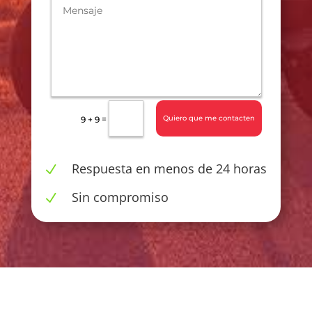
=
Quiero que me contacten
9 + 9
Respuesta en menos de 24 horas
N
Sin compromiso
N