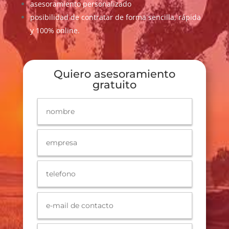
asesoramiento personalizado
posibilidad de contratar de forma sencilla, rápida
y 100% online.
Quiero asesoramiento
gratuito