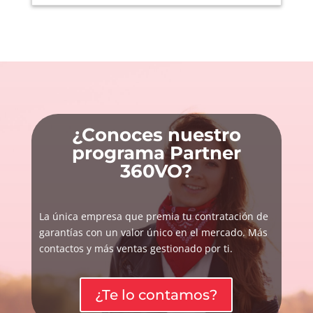
¿Conoces nuestro
programa Partner
360VO?
La única empresa que premia tu contratación de
garantías con un valor único en el mercado. Más
contactos y más ventas gestionado por ti.
¿Te lo contamos?