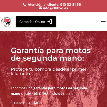
Atención al cliente: 910 02 81 56
info@360vo.es
Garantías Online
Garantía para motos
de segunda mano:
Protege tu compra desde el primer
kilómetro
Tenemos una
garantía para motos de segunda
mano
desde
103 € (IVA incluido)
, con:
coberturas claras