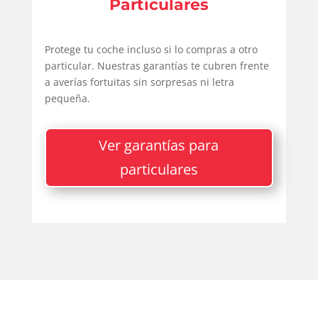
Particulares
Protege tu coche incluso si lo compras a otro
particular. Nuestras garantías te cubren frente
a averías fortuitas sin sorpresas ni letra
pequeña.
Ver garantías para
particulares