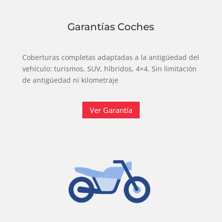
Garantías Coches
Coberturas completas adaptadas a la antigüedad del
vehículo: turismos, SUV, híbridos, 4×4. Sin limitación
de antigüedad ni kilometraje
Ver Garantía