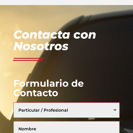
Contacta con
Nosotros
Formulario de
Contacto