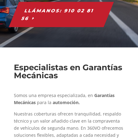
LLÁMANOS: 910 02 81
56
Especialistas en Garantías
Mecánicas
Somos una empresa especializada, en
Garantías
M
ecánicas
para la
automoción.
Nuestras coberturas ofrecen tranquilidad, respaldo
técnico y un valor añadido clave en la compraventa
de vehículos de segunda mano. En 360VO ofrecemos
soluciones flexibles, adaptadas a cada necesidad y